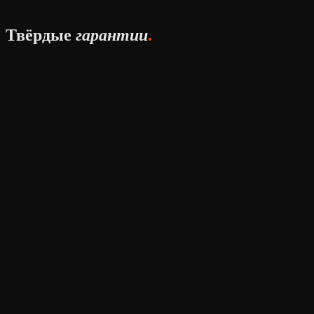
Твёрдые
гарантии
.
.
.