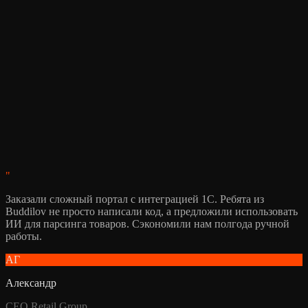
Итоговый ориентир
— ₽
Зафиксировать стек и обсудить
"
Заказали сложный портал с интеграцией 1С. Ребята из
Buddilov не просто написали код, а предложили использовать
ИИ для парсинга товаров. Сэкономили нам полгода ручной
работы.
АГ
Александр
СЕО Retail Group