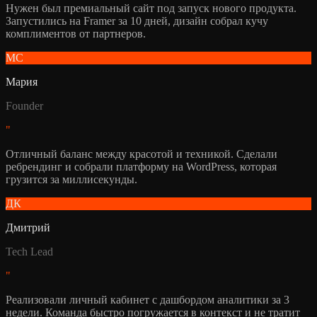
Нужен был премиальный сайт под запуск нового продукта.
Запустились на Framer за 10 дней, дизайн собрал кучу
комплиментов от партнеров.
МС
Мария
Founder
"
Отличный баланс между красотой и техникой. Сделали
ребрендинг и собрали платформу на WordPress, которая
грузится за миллисекунды.
ДК
Дмитрий
Tech Lead
"
Реализовали личный кабинет с дашбордом аналитики за 3
недели. Команда быстро погружается в контекст и не тратит