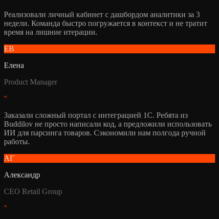
Реализовали личный кабинет с дашбордом аналитики за 3
недели. Команда быстро погружается в контекст и не тратит
время на лишние итерации.
ЕВ
Елена
Product Manager
"
Заказали сложный портал с интеграцией 1С. Ребята из
Buddilov не просто написали код, а предложили использовать
ИИ для парсинга товаров. Сэкономили нам полгода ручной
работы.
АГ
Александр
СЕО Retail Group
"