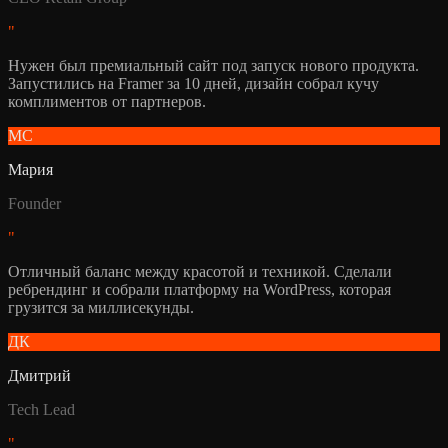
"
Нужен был премиальный сайт под запуск нового продукта.
Запустились на Framer за 10 дней, дизайн собрал кучу
комплиментов от партнеров.
МС
Мария
Founder
"
Отличный баланс между красотой и техникой. Сделали
ребрендинг и собрали платформу на WordPress, которая
грузится за миллисекунды.
ДК
Дмитрий
Tech Lead
"