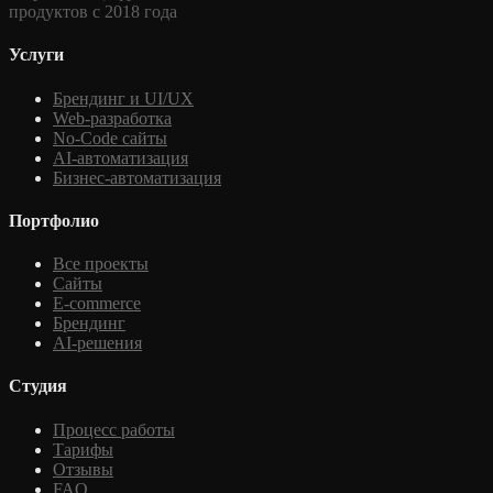
продуктов с 2018 года
Услуги
Брендинг и UI/UX
Web-разработка
No-Code сайты
AI-автоматизация
Бизнес-автоматизация
Портфолио
Все проекты
Сайты
E-commerce
Брендинг
AI-решения
Студия
Процесс работы
Тарифы
Отзывы
FAQ