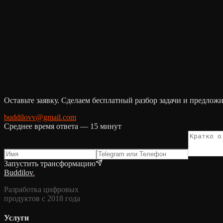
Обсудить проект
Все услуги
.
Оставьте заявку. Сделаем бесплатный разбор задачи и предлож
buddilovv@gmail.com
Среднее время ответа — 15 минут
Запустить трансформацию
Buddilov
.
Разработка цифровых
продуктов с 2018 года
Услуги