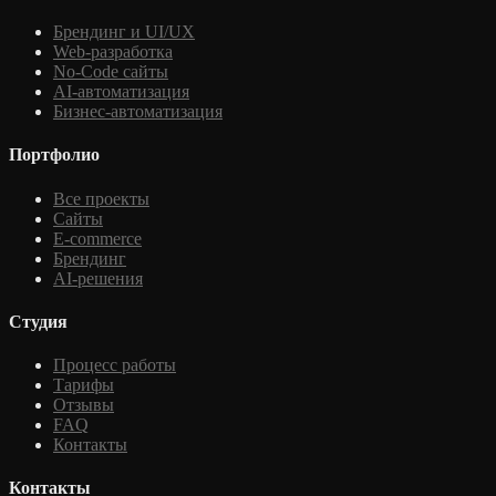
Брендинг и UI/UX
Web-разработка
No-Code сайты
AI-автоматизация
Бизнес-автоматизация
Портфолио
Все проекты
Сайты
E-commerce
Брендинг
AI-решения
Студия
Процесс работы
Тарифы
Отзывы
FAQ
Контакты
Контакты