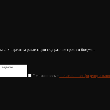
им 2–3 варианта реализации под разные сроки и бюджет.
Я соглашаюсь с
политикой конфиденциально