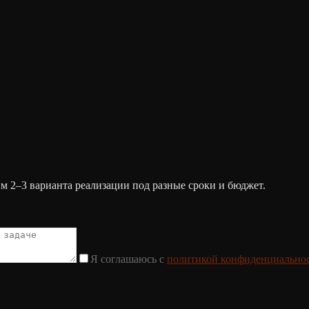
им 2–3 варианта реализации под разные сроки и бюджет.
Я соглашаюсь с
политикой конфиденциально