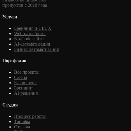
продуктов с 2018 года
Услуги
Брендинг и UI/UX
Web-разработка
No-Code сайты
AI-автоматизация
Бизнес-автоматизация
Портфолио
Все проекты
Сайты
E-commerce
Брендинг
AI-решения
Студия
Процесс работы
Тарифы
Отзывы