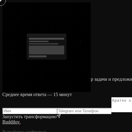
.
Оставьте заявку. Сделаем бесплатный разбор задачи и предлож
buddilovv@gmail.com
Среднее время ответа — 15 минут
Запустить трансформацию
Buddilov
.
Разработка цифровых