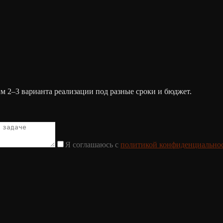
им 2–3 варианта реализации под разные сроки и бюджет.
Я соглашаюсь с
политикой конфиденциально