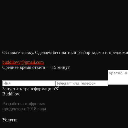
Все услуги
.
Оставьте заявку. Сделаем бесплатный разбор задачи и предлож
buddilovv@gmail.com
Среднее время ответа — 15 минут
Запустить трансформацию
Buddilov
.
Разработка цифровых
продуктов с 2018 года
Услуги