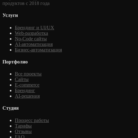
продуктов с 2018 года
Услуги
Брендинг и UI/UX
Web-разработка
No-Code сайты
AI-автоматизация
Бизнес-автоматизация
Портфолио
Все проекты
Сайты
E-commerce
Брендинг
AI-решения
Студия
Процесс работы
Тарифы
Отзывы
FAQ